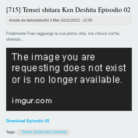
[715] Tensei shitara Ken Deshita Episodio 02
Inviato da
fabiodallas92
il Mer, 02/11/2022 - 12:56
Finalmente Fran raggiunge la sua prima città, ma chissà cos'ha
ottenuto...
Download Episodio 02
Tags:
Tensei shitara Ken Deshita