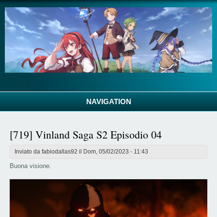
Salta al contenuto principale
NAVIGATION
[719] Vinland Saga S2 Episodio 04
Inviato da
fabiodallas92
il Dom, 05/02/2023 - 11:43
Buona visione.