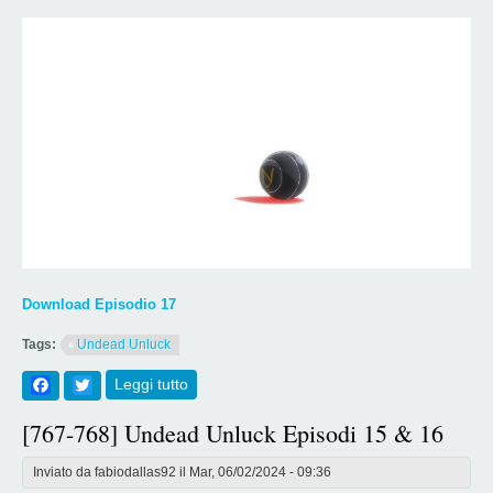
Download Episodio 17
Tags:
Undead Unluck
Facebook
Twitter
Leggi tutto
su [769] Undead Unluck Episodio 17
[767-768] Undead Unluck Episodi 15 & 16
Inviato da
fabiodallas92
il Mar, 06/02/2024 - 09:36