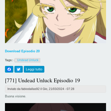
Download Episodio 20
Tags:
Undead Unluck
Facebook
Twitter
Leggi tutto
su [772] Undead Unluck Episodio 20
[771] Undead Unluck Episodio 19
Inviato da
fabiodallas92
il Gio, 21/03/2024 - 07:28
Buona visione.