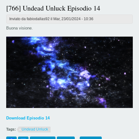
[766] Undead Unluck Episodio 14
Inviato da
fabiodallas92
il Mar, 23/01/2024 - 10:36
Buona visione.
Download Episodio 14
Tags:
Undead Unluck