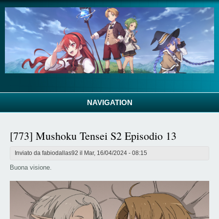
Salta al contenuto principale
NAVIGATION
[773] Mushoku Tensei S2 Episodio 13
Inviato da
fabiodallas92
il Mar, 16/04/2024 - 08:15
Buona visione.