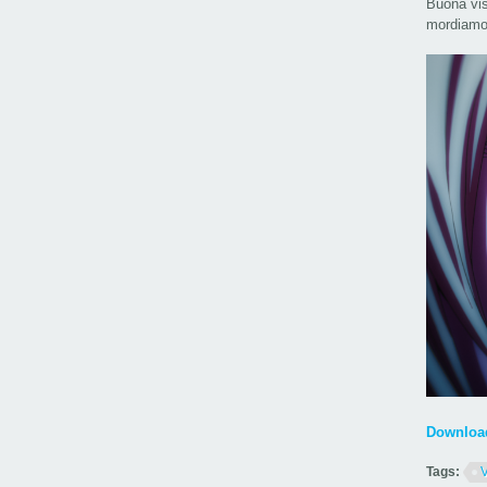
Buona vis
mordiamo
Download
Tags: