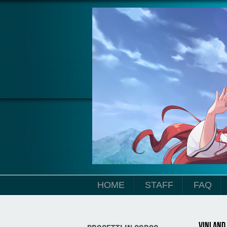
Salta al contenuto principale
HOME
STAFF
FAQ
Vinland