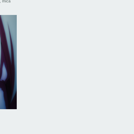
, mica