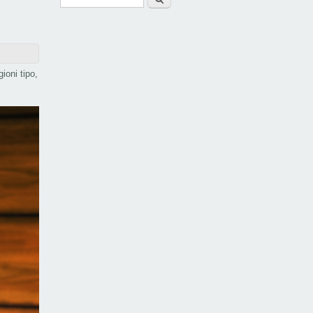
Form di ricerca
ioni tipo,