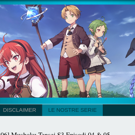
DISCLAIMER
LE NOSTRE SERIE
806] Mushoku Tensei S3 Episodi 04 & 05