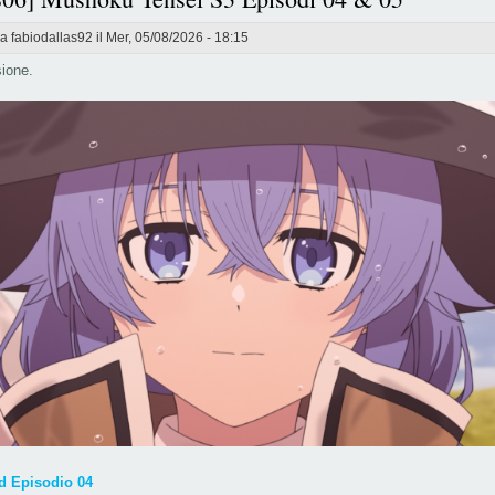
da
fabiodallas92
il Mer, 05/08/2026 - 18:15
ione.
 Episodio 04