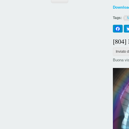
Download
Tags:
Fac
[804]
Inviato 
Buona vis