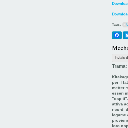
Download
Download
Tags:
Fac
Mech
Inviato 
Trama:
Kitakaga
per il f
metter 
esseri m
"ospiti"
attiva 
ricordi 
legame c
provien
loro opp