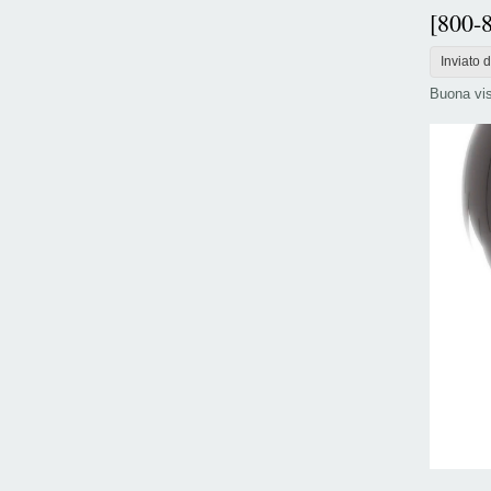
[800-
Inviato 
Buona vis