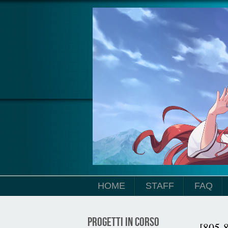
Salta al contenuto principale
HOME
STAFF
FAQ
PROGETTI IN CORSO
[805-