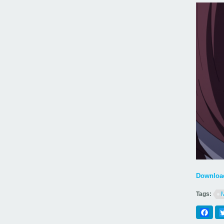
Download
Tags:
Fac