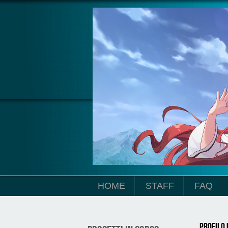
Salta al contenuto principale
HOME
STAFF
FAQ
Profilo 