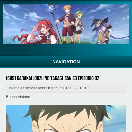
Salta al contenuto principale
NAVIGATION
[689] Karakai Jouzu no Takagi-san S3 Episodio 02
Inviato da
fabiodallas92
il Mar, 25/01/2022 - 10:10
Buona visione.